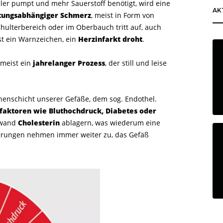
ler pumpt und mehr Sauerstoff benötigt, wird eine
AK
tungsabhängiger Schmerz
, meist in Form von
hulterbereich oder im Oberbauch tritt auf, auch
st ein Warnzeichen, ein
Herzinfarkt droht
.
 meist ein
jahrelanger Prozess
, der still und leise
nnenschicht unserer Gefäße, dem sog. Endothel.
ofaktoren wie Bluthochdruck, Diabetes oder
äßwand
Cholesterin
ablagern, was wiederum eine
gerungen nehmen immer weiter zu, das Gefäß