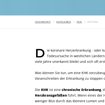
GESUNDHEIT
RATEGEBER
KHK
BEITRAG
D
ie koronare Herzerkrankung - oder ku
Todesursache in westlichen Ländern 
viele Jahre unerkannt bleibt und sich oft er
Was können Sie tun, um eine KHK vorzubeug
Voranschreiten der Erkrankung zu stoppen
Die
KHK
ist eine
chronische Erkrankung
, 
Herzkranzgefäßen
führt. Wenn eines der H
weniger Blut durch das kleinere Lumen un