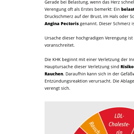
Gerade bei Belastung, wenn das Herz schnel
Verengung oft als Erstes bemerkt: Ein
belas
Druckschmerz auf der Brust, im Hals oder Sc
Angina Pectoris
genannt. Dieser Schmerz i
Ursache dieser hochgradigen Verengung ist
voranschreitet.
Die KHK beginnt mit einer Verletzung der I
Hauptursache dieser Verletzung sind
Risik
Rauchen
. Daraufhin kann sich in der Gef
Entzündungsreaktion verursacht. Die Abla
verengt sich.