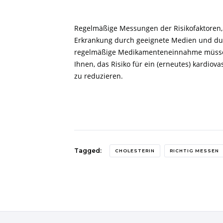
Regelmäßige Messungen der Risikofaktoren
Erkrankung durch geeignete Medien und durc
regelmäßige Medikamenteneinnahme müs
Ihnen, das Risiko für ein (erneutes) kardiova
zu reduzieren.
Tagged:
CHOLESTERIN
RICHTIG MESSEN