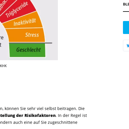
BL
e KHK
 können Sie sehr viel selbst beitragen. Die
stellung der Risikofaktoren
. In der Regel ist
sondern auch eine auf Sie zugeschnittene