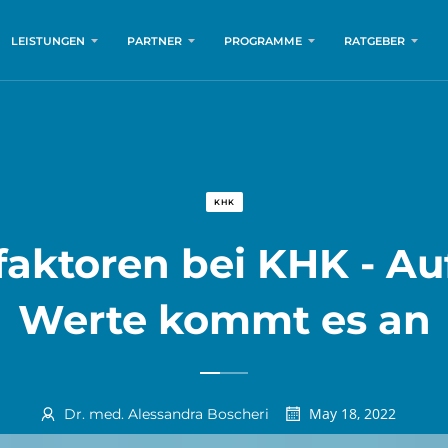
LEISTUNGEN
PARTNER
PROGRAMME
RATGEBER
KHK
faktoren bei KHK - Au
Werte kommt es an
May 18, 2022
Dr. med. Alessandra Boscheri