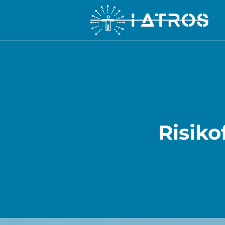
Risiko