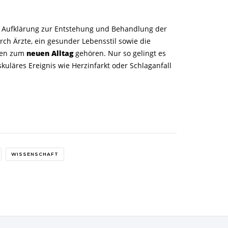
, Aufklärung zur Entstehung und Behandlung der
h Ärzte, ein gesunder Lebensstil sowie die
sen zum
neuen Alltag
gehören. Nur so gelingt es
skuläres Ereignis wie Herzinfarkt oder Schlaganfall
WISSENSCHAFT