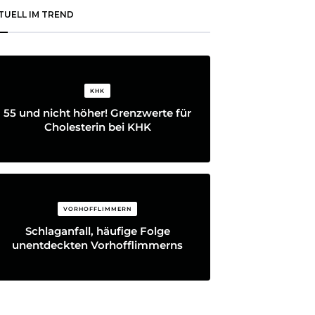
TUELL IM TREND
KHK
55 und nicht höher! Grenzwerte für
Cholesterin bei KHK
VORHOFFLIMMERN
Schlaganfall, häufige Folge
unentdeckten Vorhofflimmerns