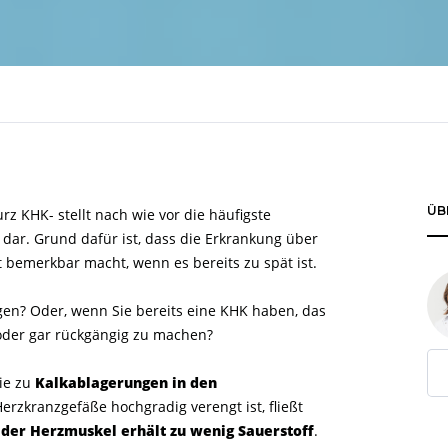
ÜB
rz KHK- stellt nach wie vor die häufigste
dar. Grund dafür ist, dass die Erkrankung über
st bemerkbar macht, wenn es bereits zu spät ist.
en? Oder, wenn Sie bereits eine KHK haben, das
 oder gar rückgängig zu machen?
die zu
Kalkablagerungen in den
erzkranzgefäße hochgradig verengt ist, fließt
d
der Herzmuskel erhält zu wenig Sauerstoff
.