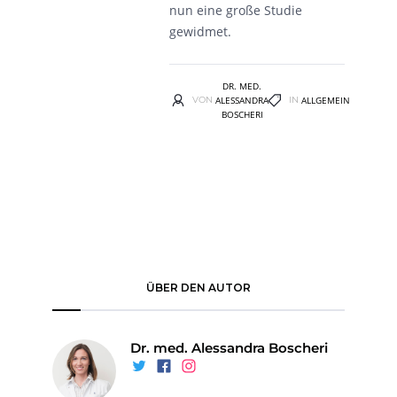
nun eine große Studie
gewidmet.
DR. MED.
VON
ALESSANDRA
IN
ALLGEMEIN
BOSCHERI
No items found.
ÜBER DEN AUTOR
Dr. med. Alessandra Boscheri