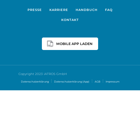
PRESSE
KARRIERE
HANDBUCH
FAQ
KONTAKT
MOBILE APP LADEN
Copyright 2023 iATROS GmbH
Datenschutzerklärung
Datenschutzerklärung (App)
AGB
Impressum