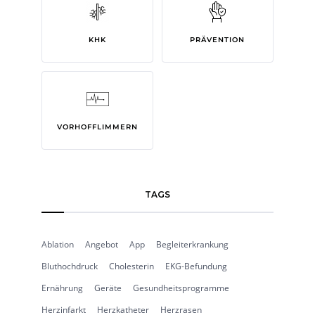
KHK
PRÄVENTION
VORHOFFLIMMERN
TAGS
Ablation
Angebot
App
Begleiterkrankung
Bluthochdruck
Cholesterin
EKG-Befundung
Ernährung
Geräte
Gesundheitsprogramme
Herzinfarkt
Herzkatheter
Herzrasen