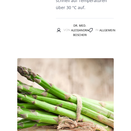
schnell auf Temperaturen
über 30 °C auf.
DR. MED.
VON
ALESSANDRA
IN
ALLGEMEIN
BOSCHERI