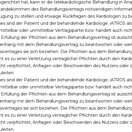
erichtet hat, kann er die telekardiologische Behandlung in Ans
 Zustandekommen des Behandlungsvertrags notwendigen Informa
fügung zu stellen und etwaige Rückfragen des Kardiologen zu b
es sind der Patient und der behandelnde Kardiologe. iATROS als
ittelbar oder unmittelbar Vertragspartei bzw. handelt auch nicht
 Erfüllung der Pflichten aus dem Behandlungsvertrag ist ausschli
menhang mit dem Behandlungsvertrag zu beantworten oder weite
vertrages sie sich beziehen. Die Pflichten aus dem Behandlung
mt es zu einer Verletzung vertraglicher Pflichten durch den Kardi
t nicht verpflichtet, Anfragen oder Beschwerden des Nutzers ode
uleiten.
es sind der Patient und der behandelnde Kardiologe. iATROS als
ittelbar oder unmittelbar Vertragspartei bzw. handelt auch nicht
 Erfüllung der Pflichten aus dem Behandlungsvertrag ist ausschli
menhang mit dem Behandlungsvertrag zu beantworten oder weite
vertrages sie sich beziehen. Die Pflichten aus dem Behandlung
mt es zu einer Verletzung vertraglicher Pflichten durch den Kardi
t nicht verpflichtet, Anfragen oder Beschwerden des Nutzers ode
uleiten.