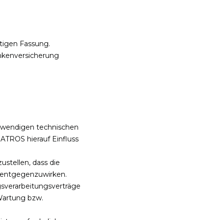
tigen Fassung.
ankenversicherung
notwendigen technischen
ATROS hierauf Einfluss
stellen, dass die
 entgegenzuwirken.
gsverarbeitungsverträge
Wartung bzw.