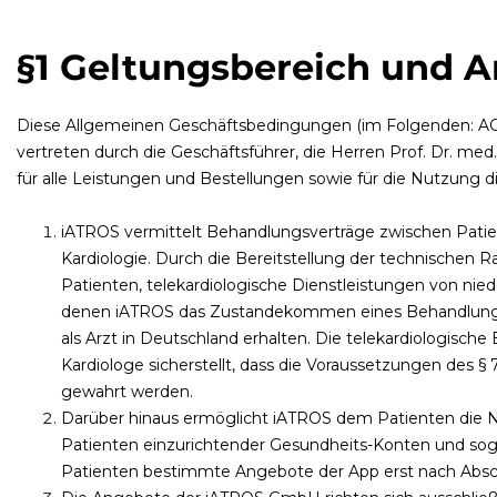
§1 Geltungsbereich und A
Diese Allgemeinen Geschäftsbedingungen (im Folgenden: AG
vertreten durch die Geschäftsführer, die Herren Prof. Dr. me
für alle Leistungen und Bestellungen sowie für die Nutzung
iATROS vermittelt Behandlungsverträge zwischen Patie
Kardiologie. Durch die Bereitstellung der technische
Patienten, telekardiologische Dienstleistungen von nie
denen iATROS das Zustandekommen eines Behandlungsver
als Arzt in Deutschland erhalten. Die telekardiologisc
Kardiologe sicherstellt, dass die Voraussetzungen des §
gewahrt werden.
Darüber hinaus ermöglicht iATROS dem Patienten die 
Patienten einzurichtender Gesundheits-Konten und sog
Patienten bestimmte Angebote der App erst nach Absch