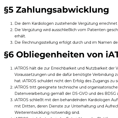
§5 Zahlungsabwicklung
Die dem Kardiologen zustehende Vergütung errechnet si
Die Vergütung wird ausschließlich vom Patienten gesch
erhält.
Die Rechnungsstellung erfolgt durch und im Namen de
§6 Obliegenheiten von i
iATROS hält die zur Erreichbarkeit und Nutzbarkeit der
Voraussetzungen und die dafür benötigte Verbindung zw
hat. iATROS schuldet nicht den Erfolg des Zugangs zu s
iATROS tritt geeignete technische und organisatorisc
Datenverarbeitung gemäß der DS-GVO und des BDSG ab
iATROS schließt mit den behandelnden Kardiologen Auft
mit Dritten, deren Dienste zur Unterhaltung und Aufre
Weiterentwicklung notwendig sind.