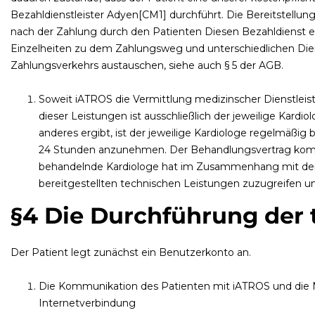
Bezahldienstleister Adyen[CM1] durchführt. Die Bereitstellu
nach der Zahlung durch den Patienten Diesen Bezahldienst er
Einzelheiten zu dem Zahlungsweg und unterschiedlichen Dien
Zahlungsverkehrs austauschen, siehe auch § 5 der AGB.
Soweit iATROS die Vermittlung medizinscher Dienstleistu
dieser Leistungen ist ausschließlich der jeweilige Kard
anderes ergibt, ist der jeweilige Kardiologe regelmäßig
24 Stunden anzunehmen. Der Behandlungsvertrag komm
behandelnde Kardiologe hat im Zusammenhang mit der B
bereitgestellten technischen Leistungen zuzugreifen u
§4
Die Durchführung der 
Der Patient legt zunächst ein Benutzerkonto an.
Die Kommunikation des Patienten mit iATROS und die 
Internetverbindung