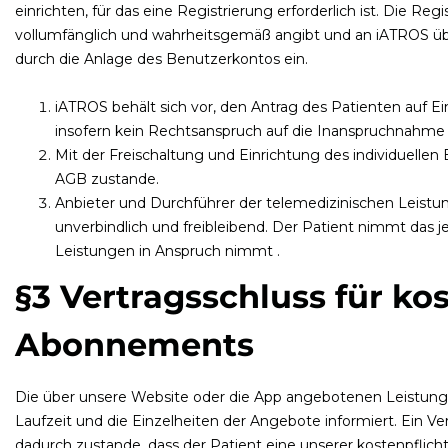
einrichten, für das eine Registrierung erforderlich ist. Die R
vollumfänglich und wahrheitsgemäß angibt und an iATROS über
durch die Anlage des Benutzerkontos ein.
iATROS behält sich vor, den Antrag des Patienten auf 
insofern kein Rechtsanspruch auf die Inanspruchnahm
Mit der Freischaltung und Einrichtung des individuel
AGB zustande.
Anbieter und Durchführer der telemedizinischen Leistun
unverbindlich und freibleibend. Der Patient nimmt das 
Leistungen in Anspruch nimmt .
§3 Vertragsschluss für ko
Abonnements
Die über unsere Website oder die App angebotenen Leistungen
Laufzeit und die Einzelheiten der Angebote informiert. Ein 
dadurch zustande, dass der Patient eine unserer kostenpflic