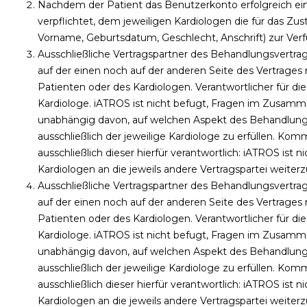
Nachdem der Patient das Benutzerkonto erfolgreich eing
verpflichtet, dem jeweiligen Kardiologen die für das
Vorname, Geburtsdatum, Geschlecht, Anschrift) zur Ver
Ausschließliche Vertragspartner des Behandlungsvertrag
auf der einen noch auf der anderen Seite des Vertrages m
Patienten oder des Kardiologen. Verantwortlicher für die
Kardiologe. iATROS ist nicht befugt, Fragen im Zusam
unabhängig davon, auf welchen Aspekt des Behandlungs
ausschließlich der jeweilige Kardiologe zu erfüllen. Kom
ausschließlich dieser hierfür verantwortlich: iATROS is
Kardiologen an die jeweils andere Vertragspartei weiterz
Ausschließliche Vertragspartner des Behandlungsvertrag
auf der einen noch auf der anderen Seite des Vertrages m
Patienten oder des Kardiologen. Verantwortlicher für die
Kardiologe. iATROS ist nicht befugt, Fragen im Zusam
unabhängig davon, auf welchen Aspekt des Behandlungs
ausschließlich der jeweilige Kardiologe zu erfüllen. Kom
ausschließlich dieser hierfür verantwortlich: iATROS is
Kardiologen an die jeweils andere Vertragspartei weiterz