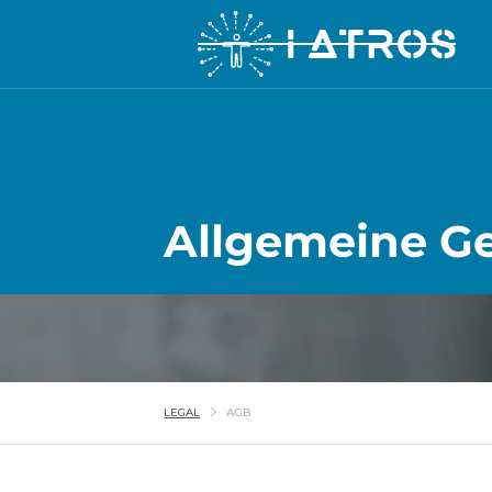
Allgemeine G
LEGAL
AGB