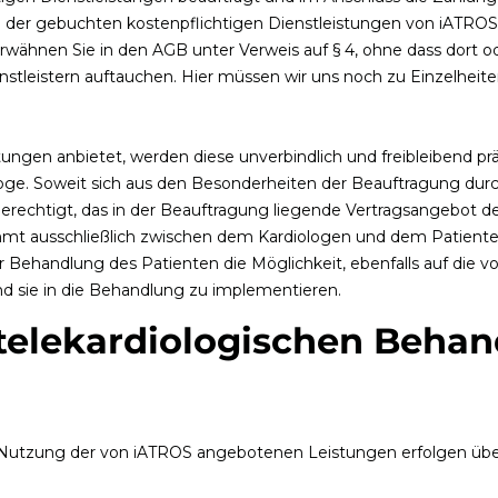
ng der gebuchten kostenpflichtigen Dienstleistungen von iATROS 
wähnen Sie in den AGB unter Verweis auf § 4, ohne dass dort od
stleistern auftauchen. Hier müssen wir uns noch zu Einzelheit
ngen anbietet, werden diese unverbindlich und freibleibend prä
iologe. Soweit sich aus den Besonderheiten der Beauftragung dur
 berechtigt, das in der Beauftragung liegende Vertragsangebot d
t ausschließlich zwischen dem Kardiologen und dem Patiente
ehandlung des Patienten die Möglichkeit, ebenfalls auf die v
nd sie in die Behandlung zu implementieren.
telekardiologischen Beha
Nutzung der von iATROS angebotenen Leistungen erfolgen über