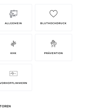
ALLGEMEIN
BLUTHOCHDRUCK
KHK
PRÄVENTION
VORHOFFLIMMERN
TOREN