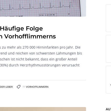
 Häufige Folge
n Vorhofflimmerns
zu mehr als 270 000 Hirninfarkten pro Jahr. Die
erend und reichen von schwersten Lähmungen bis
chen ist nicht bekannt, dass ein großer Anteil
a. 30%) durch Herzrhythmusstörungen verursacht
NDER LEBER
IN
VORHOFFLIMMERN
AU