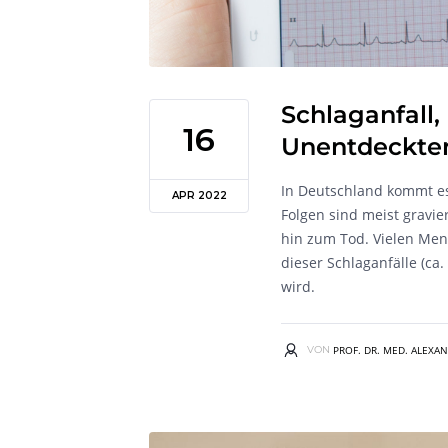
Schlaganfall,
16
Unentdeckte
In Deutschland kommt es 
APR 2022
Folgen sind meist gravi
hin zum Tod. Vielen Mens
dieser Schlaganfälle (c
wird.
VON
PROF. DR. MED. ALEXA