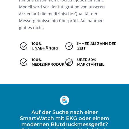
Modell wird vor der Integration von unseren
Ärzten auf die medizinische Qualität der
Messergebnisse hin überprüft. Ausnahmen
gibt es nicht.
100%
IMMER AM ZAHN DER
UNABHÄNGIG
ZEIT
100%
ÜBER 50%
MEDIZINPRODUKTE
MARKTANTEIL
Auf der Suche nach einer
SmartWatch mit EKG oder einem
modernen Blutdruckmessgerät?