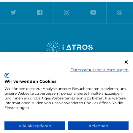
Datenschutzbestimmungen
PRESSE
KARRIERE
HANDBUCH
FAQ
Wir verwenden Cookies
KONTAKT
Wir können diese zur Analyse unserer Besucherdaten platzieren, um
unsere Webseite zu verbessern, personalisierte Inhalte anzuzeigen
und Ihnen ein großartiges Webseiten-Erlebnis zu bieten. Für weitere
Informationen zu den von uns verwendeten Cookies öffnen Sie die
MOBILE APP LADEN
Einstellungen.
Alle akzeptieren
Ablehnen