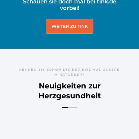
Schauen sie doch mal bei tink.de
vorbei!
WEITER ZU TINK
KENNEN SIE SCHON DIE REVIEWS AUS UNSERE
M RATGEBER?
Neuigkeiten zur
Herzgesundheit
BLUTHOCHDRUCK