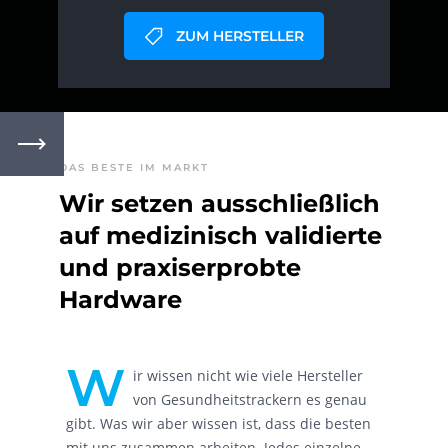
ZUM HERSTELLER
DAS BESTE IM MARKT
Wir setzen ausschließlich
auf medizinisch validierte
und praxiserprobte
Hardware
W
ir wissen nicht wie viele Hersteller
von Gesundheitstrackern es genau
gibt. Was wir aber wissen ist, dass die besten
mit uns zusammen arbeiten. Jedes einzelne