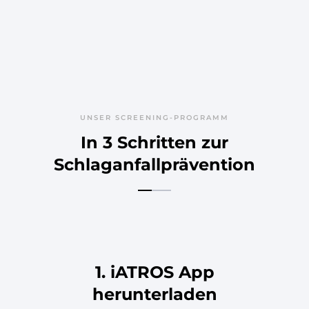
UNSER SCREENING-PROGRAMM
In 3 Schritten zur
Schlaganfallprävention
1. iATROS App
herunterladen