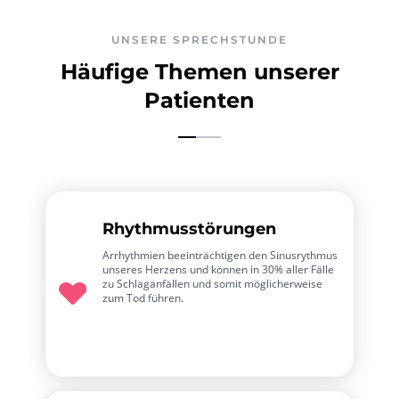
chronische Krankheiten vorhanden sind z.B. KHK,
Diabetes oder Hypercholesterinämie
UNSERE SPRECHSTUNDE
Häufige Themen unserer
Patienten
Rhythmusstörungen
Arrhythmien beeinträchtigen den Sinusrythmus
unseres Herzens und können in 30% aller Fälle
zu Schlaganfällen und somit möglicherweise
zum Tod führen.