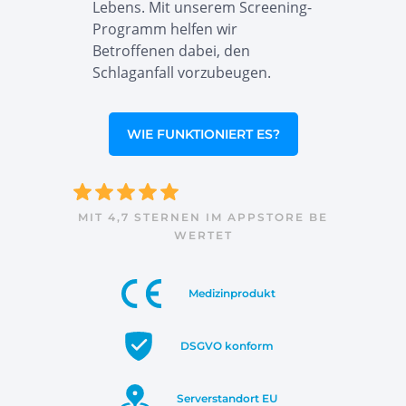
Lebens. Mit unserem Screening-
Programm helfen wir
Betroffenen dabei, den
Schlaganfall vorzubeugen.
WIE FUNKTIONIERT ES?
MIT 4,7 STERNEN IM APPSTORE BE
WERTET
Medizinprodukt
DSGVO konform
Serverstandort EU