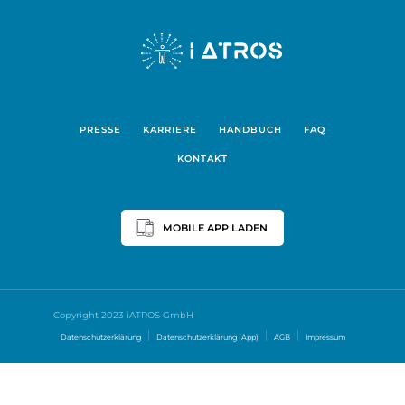
PRESSE
KARRIERE
HANDBUCH
FAQ
KONTAKT
MOBILE APP LADEN
Copyright 2023 iATROS GmbH
Datenschutzerklärung
Datenschutzerklärung (App)
AGB
Impressum