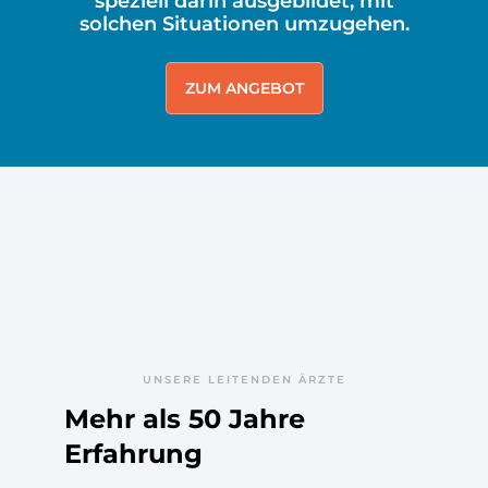
speziell darin ausgebildet, mit
solchen Situationen umzugehen.
ZUM ANGEBOT
UNSERE LEITENDEN ÄRZTE
Mehr als 50 Jahre
Erfahrung