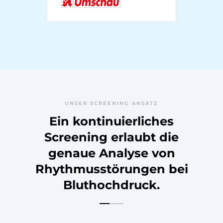
UNSER SCREENING ANSATZ
Ein kontinuierliches
Screening erlaubt die
genaue Analyse von
Rhythmusstörungen bei
Bluthochdruck.