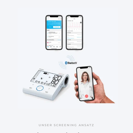
UNSER SCREENING ANSATZ