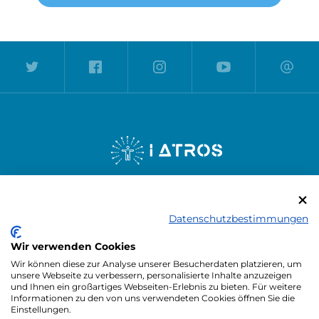
PRESSE
KARRIERE
HANDBUCH
FAQ
Datenschutzbestimmungen
KONTAKT
Wir verwenden Cookies
Wir können diese zur Analyse unserer Besucherdaten platzieren, um
unsere Webseite zu verbessern, personalisierte Inhalte anzuzeigen
und Ihnen ein großartiges Webseiten-Erlebnis zu bieten. Für weitere
MOBILE APP LADEN
Informationen zu den von uns verwendeten Cookies öffnen Sie die
Einstellungen.