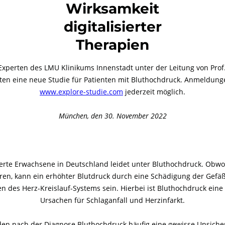
Wirksamkeit
digitalisierter
Therapien
Experten des LMU Klinikums Innenstadt unter der Leitung von Prof
ten eine neue Studie für Patienten mit Bluthochdruck. Anmeldung
www.explore-studie.com
jederzeit möglich.
München, den 30. November 2022
ierte Erwachsene in Deutschland leidet unter Bluthochdruck. Obwo
üren, kann ein erhöhter Blutdruck durch eine Schädigung der Gefäß
n des Herz-Kreislauf-Systems sein. Hierbei ist Bluthochdruck eine
Ursachen für Schlaganfall und Herzinfarkt.
en nach der Diagnose Bluthochdruck häufig eine gewisse Unsicher