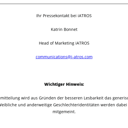
___________________________________________________________________________
Ihr Pressekontakt bei iATROS
Katrin Bonnet
Head of Marketing iATROS
communications@i-atros.com
Wichtiger Hinweis:
semitteilung wird aus Gründen der besseren Lesbarkeit das generi
eibliche und anderweitige Geschlechteridentitäten werden dabei
mitgemeint.