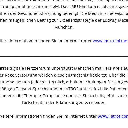
 Transplantationszentrum TxM. Das LMU Klinikum ist als einziges K
tren der Gesundheitsforschung beteiligt. Die Medizinische Fakult
einen maßgeblichen Beitrag zur Exzellenzstrategie der Ludwig-Maxim
München.
tere Informationen finden Sie im Internet unter
www.lmu-klinikum
___________________________________________________________________________
 erste digitale Herzzentrum unterstützt Menschen mit Herz-Kreisla
rer Regelversorgung werden diese engmaschig begleitet. Über die
sundheitsdaten jederzeit im Blick, erhalten Schulungen für ein g
äßigen Telearzt-Sprechstunden. iATROS unterstützt die Patienten 
petenz, die Therapie-Compliance und das Sicherheitsgefühl zu er
Fortschreiten der Erkrankung zu vermeiden.
Weitere Informationen finden Sie im Internet unter
www.i-atros.co