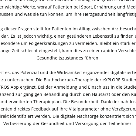
er wichtige Werte, worauf Patienten bei Sport, Ernährung und Me
üssen und was sie tun können, um ihre Herzgesundheit langfristi
 dieser Fragen stellt für Patienten im Alltag zwischen Arztbesuch
ar. Es ist jedoch wichtig, einen gesünderen Lebensstil zu finden 
besondere um Folgeerkrankungen zu vermeiden. Bleibt ein stark e
ange Zeit schlecht eingestellt, kann dies zu einer rapiden Verschl
Gesundheitszustandes führen.
 ist es, das Potenzial und die Wirksamkeit ergänzender digitalisiert
 zu untersuchen. Die Bluthochdruck-Therapie der eXPLORE Studie
TROS App ergänzt. Bei der Anmeldung und Einschluss in die Studie
änzend zur gängigen Behandlung durch den Hausarzt oder den Ka
 und erweiterten Therapieplan. Die Besonderheit: Dank der nahtl
ienten direktes Feedback auf ihre Vitalparameter ohne Verzögerun
irekt identifiziert werden. Die digitale Nachsorge konzentriert sich
Verbesserung der Gesundheit und Versorgung der Teilnehmer.