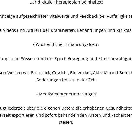
Der digitale Therapieplan beinhaltet:
 Anzeige aufgezeichneter Vitalwerte und Feedback bei Auffälligkeit
e Videos und Artikel über Krankheiten, Behandlungen und Risikofa
▪ Wöchentlicher Ernährungsfokus
 Tipps und Wissen rund um Sport, Bewegung und Stressbewältigu
von Werten wie Blutdruck, Gewicht, Blutzucker, Aktivität und Berüc
Änderungen im Laufe der Zeit
▪ Medikamentenerinnerungen
rfügt jederzeit über die eigenen Daten: die erhobenen Gesundheit
erzeit exportieren und sofort behandelnden Ärzten und Fachärzte
stellen.